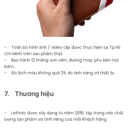
- Toàn bộ hình ảnh / video clip được thực hiện tại Tp.Hồ
Chí Minh trên sản phẩm thật.
- Bảo hành 12 tháng: sơn viền, đường may, phụ kiện nút
bấm...
- Độ lệch màu không quá 3% do ánh sáng và thiết bị.
7. Thương hiệu
- Lethnic được xây dựng từ năm 2016, tập trung vào chất
lượng sản phẩm và tính riêng của mỗi Khách hàng.