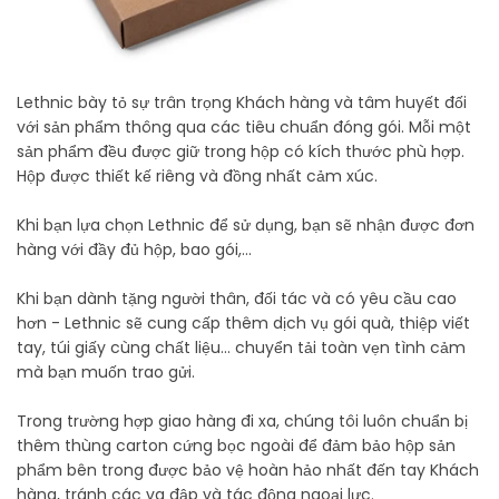
Lethnic bày tỏ sự trân trọng Khách hàng và tâm huyết đối
với sản phẩm thông qua các tiêu chuẩn đóng gói. Mỗi một
sản phẩm đều được giữ trong hộp có kích thước phù hợp.
Hộp được thiết kế riêng và đồng nhất cảm xúc.
Khi bạn lựa chọn Lethnic để sử dụng, bạn sẽ nhận được đơn
hàng với đầy đủ hộp, bao gói,...
Khi bạn dành tặng người thân, đối tác và có yêu cầu cao
hơn - Lethnic sẽ cung cấp thêm dịch vụ gói quà, thiệp viết
tay, túi giấy cùng chất liệu... chuyển tải toàn vẹn tình cảm
mà bạn muốn trao gửi.
Trong trường hợp giao hàng đi xa, chúng tôi luôn chuẩn bị
thêm thùng carton cứng bọc ngoài để đảm bảo hộp sản
phẩm bên trong được bảo vệ hoàn hảo nhất đến tay Khách
hàng, tránh các va đập và tác động ngoại lực.