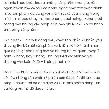
Lethnic khao khát tạo ra những sản phẩm mang tuyên
ngôn mạnh mẽ về mỗi cá nhân. Ngoài việc xây dựng danh
mục sản phẩm đa dạng với mỗi thiết kế đều mang trong
mình một câu chuyện, một phong cách sống,... Chúng tôi
mang đến những giải pháp giúp bạn ghi lại dấu ấn cá nhân
trên từng sản phẩm.
Bạn có thể lựa chọn đóng dấu, khắc tên, khắc lời nhắn yêu
thương lên bề mặt sản phẩm và khiến nó trở thành món
quà đặc biệt cho riêng bạn và những người quan trọng. 1
năm, 2 năm, hay 5 năm,... những lời động viên và yêu
thương vẫn luôn ở đó – không phai mờ.
Dành cho Khách hàng Doanh nghiệp hoặc Tổ chức muốn
sở hữu những sản phẩm / phiên bản đặc biệt để làm quà
tặng – chúng tôi có các dịch vụ Custom nhóm riêng. Xin
vui lòng liên hệ để được hỗ trợ.