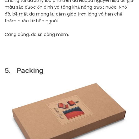
Chúng tôi đã xử lý lớp phủ trên da Nappa nguyên liệu để giữ
màu sắc được ổn định và tăng khả năng trượt nước. Nhờ
đó, bề mặt da mang lại cảm giác trơn láng và hạn chế
thấm nước từ bên ngoài.
Càng dùng, da sẽ càng mềm.
5. Packing