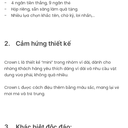
- 4 ngăn tiền thẳng, 9 ngăn thẻ
- Hộp riêng, sẵn sàng làm quà tặng.
- Nhiều lựa chọn khắc tên, chữ ký, lời nhắn,...
2. Cảm hứng thiết kế
Crown L là thiết kế “mini” trong nhóm ví dài, dành cho
những Khách hàng yêu thích dáng ví dài và nhu cầu vật
dụng vừa phải, không quá nhiều.
Crown L được cách điệu thêm bằng màu sắc, mang lại vẻ
mới mẻ và trẻ trung.
3. Khác biệt độc đáo: