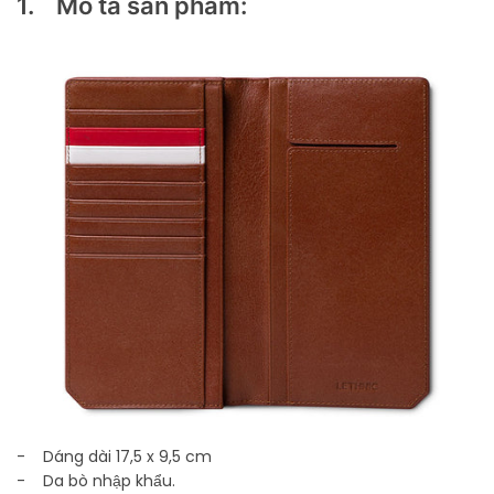
1. Mô tả sản phẩm:
- Dáng dài 17,5 x 9,5 cm
- Da bò nhập khẩu.