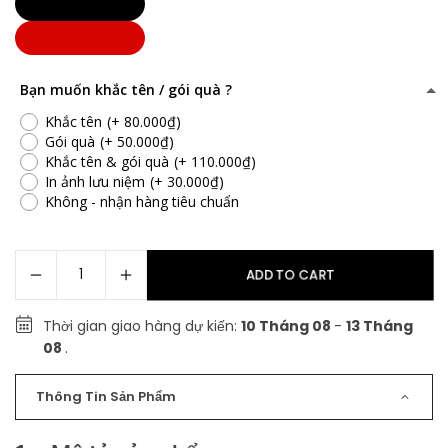
Bạn muốn khắc tên / gói quà ?
Khắc tên
(+ 80.000₫)
Gói quà
(+ 50.000₫)
Khắc tên & gói quà
(+ 110.000₫)
In ảnh lưu niệm
(+ 30.000₫)
Không - nhận hàng tiêu chuẩn
ADD TO CART
Thời gian giao hàng dự kiến:
10 Tháng 08
-
13 Tháng
08
.
Thông Tin Sản Phẩm