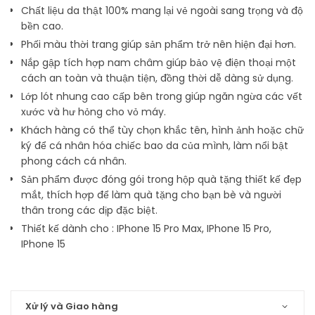
Chất liệu da thật 100% mang lại vẻ ngoài sang trọng và độ
bền cao.
Phối màu thời trang giúp sản phẩm trở nên hiện đại hơn.
Nắp gập tích hợp nam châm giúp bảo vệ điện thoại một
cách an toàn và thuận tiện, đồng thời dễ dàng sử dụng.
Lớp lót nhung cao cấp bên trong giúp ngăn ngừa các vết
xước và hư hỏng cho vỏ máy.
Khách hàng có thể tùy chọn khắc tên, hình ảnh hoặc chữ
ký để cá nhân hóa chiếc bao da của mình, làm nổi bật
phong cách cá nhân.
Sản phẩm được đóng gói trong hộp quà tặng thiết kế đẹp
mắt, thích hợp để làm quà tặng cho bạn bè và người
thân trong các dịp đặc biệt.
Thiết kế dành cho : IPhone 15 Pro Max,
IPhone 15 Pro,
IPhone 15
Xử lý và Giao hàng