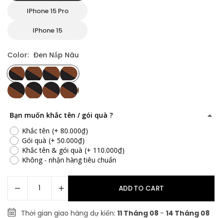
IPhone 15 Pro
IPhone 15
Color:
Đen Nắp Nâu
Bạn muốn khắc tên / gói quà ?
Khắc tên
(+ 80.000₫)
Gói quà
(+ 50.000₫)
Khắc tên & gói quà
(+ 110.000₫)
Không - nhận hàng tiêu chuẩn
ADD TO CART
Thời gian giao hàng dự kiến:
11 Tháng 08
-
14 Tháng 08