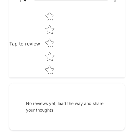
1
Star rating
Tap to review
No reviews yet, lead the way and share
your thoughts