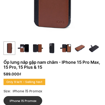
Ốp lưng nắp gập nam châm - IPhone 15 Pro Max,
15 Pro, 15 Plus & 15
589.000₫
Regular
price
Only 9 left - Selling fast
Size:
IPhone 15 Promax
IPhone 15 Promax