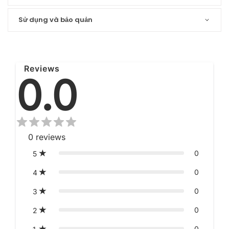
Sử dụng và bảo quản
Reviews
0.0
0
reviews
0
5
0
4
0
3
0
2
0