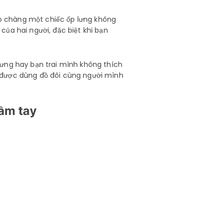
cho chàng một chiếc ốp lưng không
ủa hai người, đặc biệt khi bạn
lưng hay bạn trai mình không thích
h được dùng đồ đôi cùng người mình
ầm tay