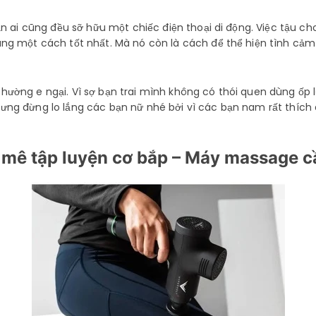
hẳn ai cũng đều sỡ hữu một chiếc điện thoại di động. Việc tậu 
ng một cách tốt nhất. Mà nó còn là cách để thể hiện tình cảm c
hường e ngại. Vì sợ bạn trai mình không có thói quen dùng ốp 
ưng đừng lo lắng các bạn nữ nhé bởi vì các bạn nam rất thíc
mê tập luyện cơ bắp – Máy massage c