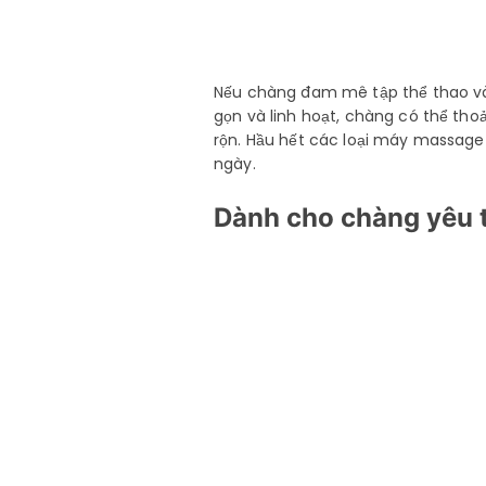
Nếu chàng đam mê tập thể thao và c
gọn và linh hoạt, chàng có thể tho
rộn. Hầu hết các loại máy massage 
ngày.
Dành cho chàng yêu t