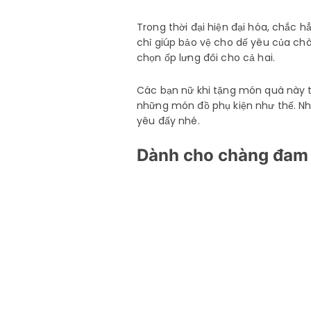
Trong thời đại hiện đại hóa, chắc 
chỉ giúp bảo vệ cho dế yêu của chà
chọn ốp lưng đôi cho cả hai.
Các bạn nữ khi tặng món quà này t
những món đồ phụ kiện như thế. Nh
yêu đấy nhé.
Dành cho chàng đam 