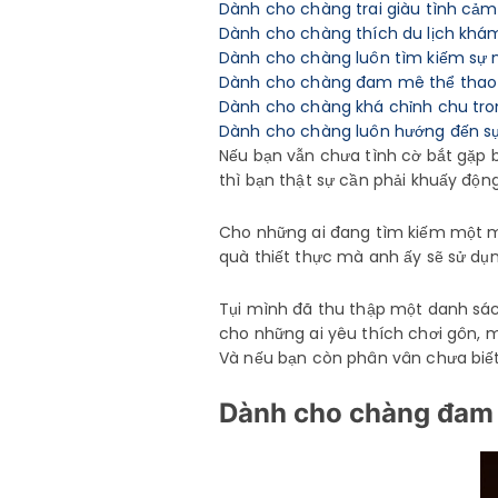
Dành cho chàng trai giàu tình cảm 
Dành cho chàng thích du lịch khám
Dành cho chàng luôn tìm kiếm sự ng
Dành cho chàng đam mê thể thao 
Dành cho chàng khá chỉnh chu tr
Dành cho chàng luôn hướng đến s
Nếu bạn vẫn chưa tình cờ bắt gặp
thì bạn thật sự cần phải khuấy độ
Cho những ai đang tìm kiếm một 
quà thiết thực mà anh ấy sẽ sử dụ
Tụi mình đã thu thập một danh sá
cho những ai yêu thích chơi gôn, 
Và nếu bạn còn phân vân chưa biết
Dành cho chàng đam 