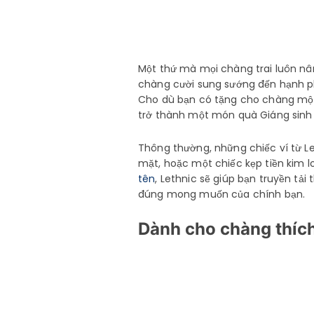
Một thứ mà mọi chàng trai luôn nân
chàng cười sung sướng đến hạnh phú
Cho dù bạn có tặng cho chàng một c
trở thành một món quà Giáng sinh
Thông thường, những chiếc ví từ Let
mặt, hoặc một chiếc kẹp tiền kim l
tên
, Lethnic sẽ giúp bạn truyền tả
đúng mong muốn của chính bạn.
Dành cho chàng thích