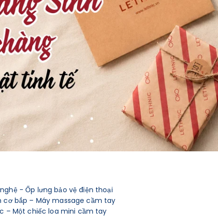
hệ - Ốp lưng bảo vệ điện thoại
n cơ bắp – Máy massage cầm tay
 – Một chiếc loa mini cầm tay