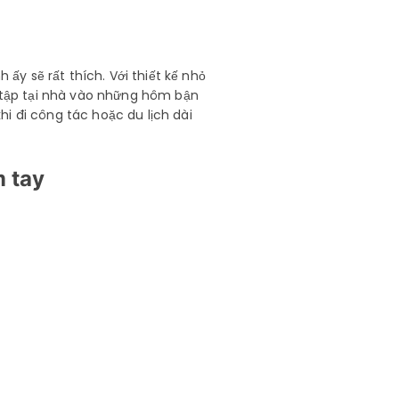
y sẽ rất thích. Với thiết kế nhỏ
n tập tại nhà vào những hôm bận
i đi công tác hoặc du lịch dài
m tay