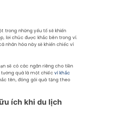
ột trong những yếu tố sẽ khiến
, lời chúc được khắc bên trong ví.
cá nhân hóa này sẽ khiến chiếc ví
bạn sẽ có các ngăn riêng cho tiền
ý tưởng quà là một chiếc
ví khắc
khắc tên, đóng gói quà tặng theo
u ích khi du lịch