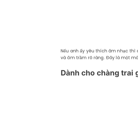
Nếu anh ấy yêu thích âm nhạc thì 
và âm trầm rõ ràng. Đây là một món
Dành cho chàng trai 