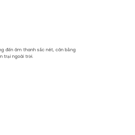
ang đến âm thanh sắc nét, cân bằng
trại ngoài trời.