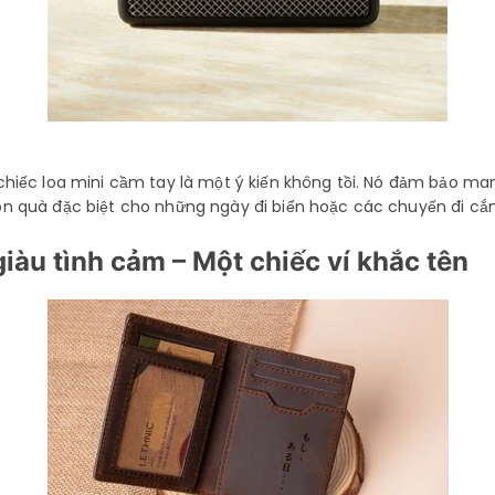
chiếc loa mini cầm tay là một ý kiến không tồi. Nó đảm bảo m
 quà đặc biệt cho những ngày đi biển hoặc các chuyến đi cắm 
giàu tình cảm –
Một chiếc ví khắc tên