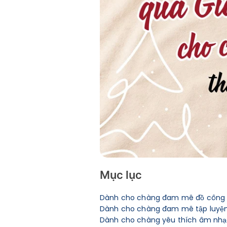
Mục lục
Dành cho chàng đam mê đồ công ng
Dành cho chàng đam mê tập luyệ
Dành cho chàng yêu thích âm nhạc